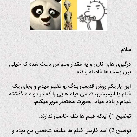
م
سلام
درگیری های کاری و یه مقدار وسواس باعث شده که خیلی
بین پست ها فاصله بیفته…
این بار یکم روش قدیمی بلاگ رو تغییر میدم و بجای یک
فیلم یا انیمیشن، تمامی فیلم هایی را که در دو ماه گذشته
دیدم و یادم میاد، بصورت مختصر مرور میکنم.
توضیح 1) اینکه فیلم ها نظم خاصی ندارند.
توضیح 2) اسم فارسی فیلم ها سلیقه شخصی من بوده و