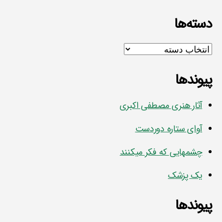
دسته‌ها
دسته‌ها
پیوندها
آثار هنری مصطفی اکبری
آوای ستاره دوردست
چشمهایی که فکر میکنند
یک پزشک
پیوندها