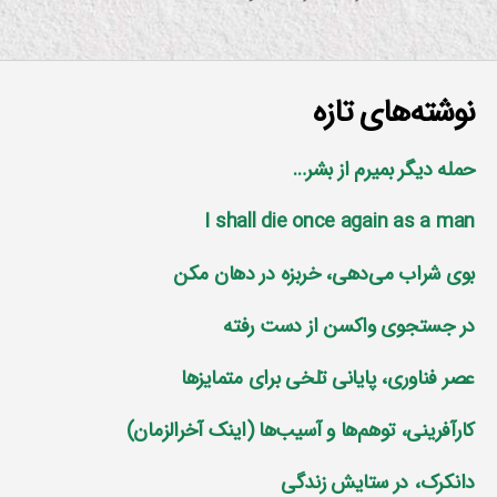
نوشته‌های تازه
حمله دیگر بمیرم از بشر…
I shall die once again as a man
بوی شراب می‌دهی، خربزه در دهان مکن
در جستجوی واکسن از دست رفته
عصر فناوری، پایانی تلخی برای متمایز‌ها
کارآفرینی، توهم‌ها و آسیب‌ها (اینک آخرالزمان)
دانکرک، در ستایش زندگی