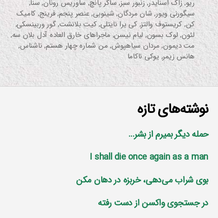
ریو
,
زاک اسنایدر
,
زنبور سبز
,
ساکر پانچ
,
ساوریس رونان
,
سنا
,
سیگورنی ویور
,
شان مردگان
,
شینوبی
,
عنصر پنجم
,
فرینج
,
کامیک
کن
,
کریستوف والتز
,
کی یرا نایتلی
,
کیت بلانشت
,
گور وربینسکی
,
لئون
,
لوک بسون
,
لیام نیسن
,
ماجراهای خارق العاده آدل بلان سه
,
مت دیمون
,
مردان سیاهپوش
,
من شماره چهار هستم
,
ناشناس
,
هانس زیمر
,
یوکی ناکاما
نوشته‌های تازه
حمله دیگر بمیرم از بشر…
I shall die once again as a man
بوی شراب می‌دهی، خربزه در دهان مکن
در جستجوی واکسن از دست رفته