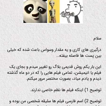
م
سلام
درگیری های کاری و یه مقدار وسواس باعث شده که خیلی
بین پست ها فاصله بیفته…
این بار یکم روش قدیمی بلاگ رو تغییر میدم و بجای یک
فیلم یا انیمیشن، تمامی فیلم هایی را که در دو ماه گذشته
دیدم و یادم میاد، بصورت مختصر مرور میکنم.
توضیح 1) اینکه فیلم ها نظم خاصی ندارند.
توضیح 2) اسم فارسی فیلم ها سلیقه شخصی من بوده و