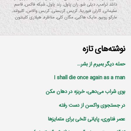
دانلد ترامپ
,
دیلی شو
,
ران پاول
,
رند پاول
,
شبکه فاکس
,
قاسم
سلیمانی
,
کارلی فیورینا
,
کریس کریستی
,
کریس والاس
,
کلیولند
,
مارکو روبیو
,
مایک هاکبی
,
مگان کلی
,
مناظره
,
هیلاری کلینتون
نوشته‌های تازه
حمله دیگر بمیرم از بشر…
I shall die once again as a man
بوی شراب می‌دهی، خربزه در دهان مکن
در جستجوی واکسن از دست رفته
عصر فناوری، پایانی تلخی برای متمایز‌ها