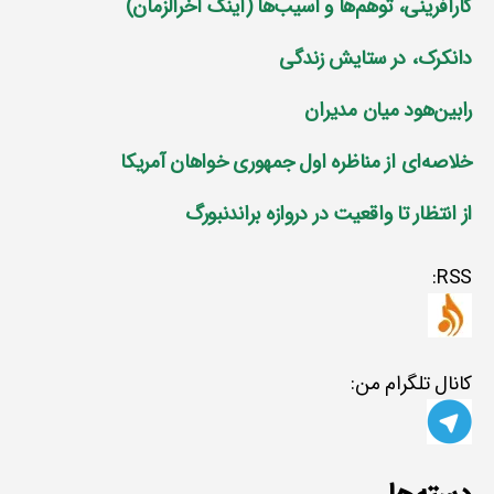
کارآفرینی، توهم‌ها و آسیب‌ها (اینک آخرالزمان)
دانکرک، در ستایش زندگی
رابین‌هود میان مدیران
خلاصه‌ای از مناظره اول جمهوری خواهان آمریکا
از انتظار تا واقعیت در دروازه براندنبورگ
RSS:
کانال تلگرام من: