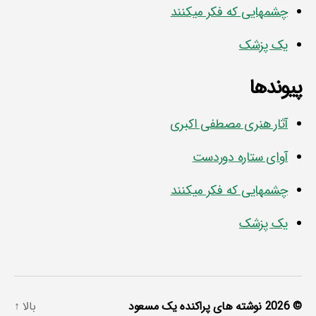
چشمهایی که فکر میکنند
یک پزشک
پیوندها
آثار هنری مصطفی اکبری
آوای ستاره دوردست
چشمهایی که فکر میکنند
یک پزشک
© 2026
نوشته های پراکنده یک مسعود
بالا
↑