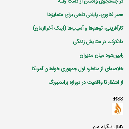
در جستجوی واکسن از دست رفته
عصر فناوری، پایانی تلخی برای متمایز‌ها
کارآفرینی، توهم‌ها و آسیب‌ها (اینک آخرالزمان)
دانکرک، در ستایش زندگی
رابین‌هود میان مدیران
خلاصه‌ای از مناظره اول جمهوری خواهان آمریکا
از انتظار تا واقعیت در دروازه براندنبورگ
RSS:
کانال تلگرام من: