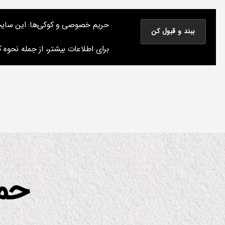
نوشته های پراکنده یک مسعود
حریم خصوصی و کوکی‌ها: این سایت از 
نوشته‌های من درباره سینما، موسیقی و کتاب و چیزهای دیگر
برای اطلاعات بیشتر، از جمله نحوه کن
حمل
دسته‌ها
س
ی
ن
م
ا