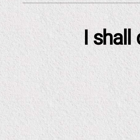
I shal