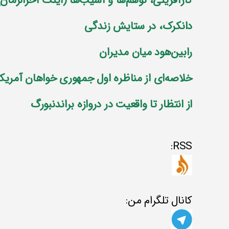
کارآفرینی، توهم‌ها و آسیب‌ها (اینک آخرالزمان)
دانکرک، در ستایش زندگی
رابین‌هود میان مدیران
خلاصه‌ای از مناظره اول جمهوری خواهان آمریکا
از انتظار تا واقعیت در دروازه براندنبورگ
RSS:
کانال تلگرام من: