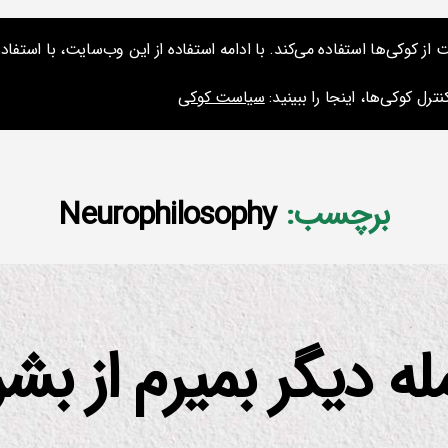
کوکی‌ها استفاده می‌کند. با ادامه استفاده از این وب‌سایت، با استفاده 
ارائه‌ها و نشس
ترل کوکی‌ها، اینجا را ببینید:
سیاست کوکی
برچسب:
Neurophilosophy
ه دیگر بمیرم از بش
از
م
س