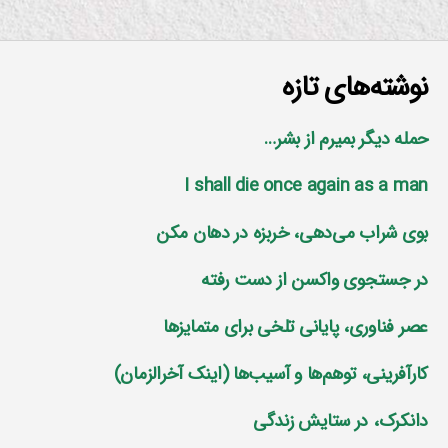
نوشته‌های تازه
حمله دیگر بمیرم از بشر…
I shall die once again as a man
بوی شراب می‌دهی، خربزه در دهان مکن
در جستجوی واکسن از دست رفته
عصر فناوری، پایانی تلخی برای متمایز‌ها
کارآفرینی، توهم‌ها و آسیب‌ها (اینک آخرالزمان)
دانکرک، در ستایش زندگی