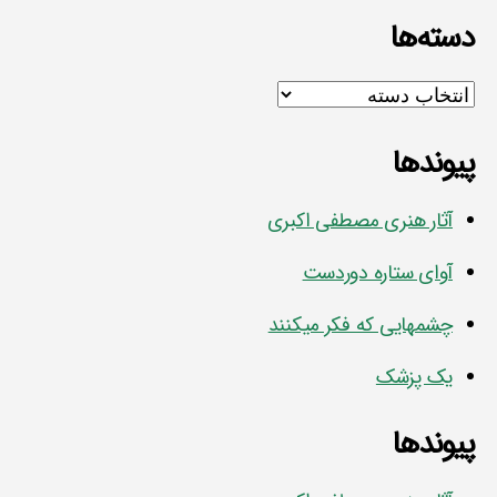
دسته‌ها
دسته‌ها
پیوندها
آثار هنری مصطفی اکبری
آوای ستاره دوردست
چشمهایی که فکر میکنند
یک پزشک
پیوندها