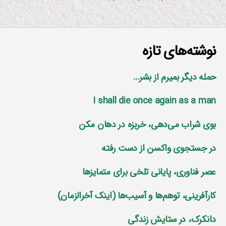
نوشته‌های تازه
حمله دیگر بمیرم از بشر…
I shall die once again as a man
بوی شراب می‌دهی، خربزه در دهان مکن
در جستجوی واکسن از دست رفته
عصر فناوری، پایانی تلخی برای متمایز‌ها
کارآفرینی، توهم‌ها و آسیب‌ها (اینک آخرالزمان)
دانکرک، در ستایش زندگی