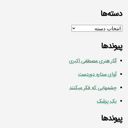
دسته‌ها
دسته‌ها
پیوندها
آثار هنری مصطفی اکبری
آوای ستاره دوردست
چشمهایی که فکر میکنند
یک پزشک
پیوندها