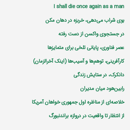
I shall die once again as a man
بوی شراب می‌دهی، خربزه در دهان مکن
در جستجوی واکسن از دست رفته
عصر فناوری، پایانی تلخی برای متمایز‌ها
کارآفرینی، توهم‌ها و آسیب‌ها (اینک آخرالزمان)
دانکرک، در ستایش زندگی
رابین‌هود میان مدیران
خلاصه‌ای از مناظره اول جمهوری خواهان آمریکا
از انتظار تا واقعیت در دروازه براندنبورگ