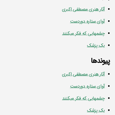
آثار هنری مصطفی اکبری
آوای ستاره دوردست
چشمهایی که فکر میکنند
یک پزشک
پیوندها
آثار هنری مصطفی اکبری
آوای ستاره دوردست
چشمهایی که فکر میکنند
یک پزشک