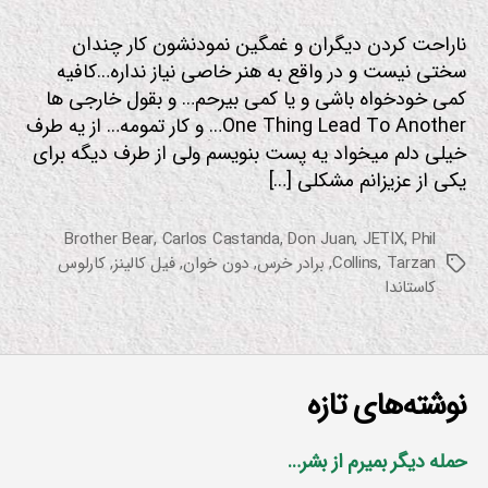
ناراحت كردن دیگران و غمگین نمودنشون كار چندان
سختی نیست و در واقع به هنر خاصی نیاز نداره…كافیه
كمی خودخواه باشی و یا كمی بیرحم… و بقول خارجی ها
One Thing Lead To Another… و كار تمومه… از یه طرف
خیلی دلم میخواد یه پست بنویسم ولی از طرف دیگه برای
یكی از عزیزانم مشكلی […]
Brother Bear
,
Carlos Castanda
,
Don Juan
,
JETIX
,
Phil
Tarzan
,
Collins
,
برادر خرس
,
دون خوان
,
فیل کالینز
,
کارلوس
برچسب‌ها
کاستاندا
نوشته‌های تازه
حمله دیگر بمیرم از بشر…