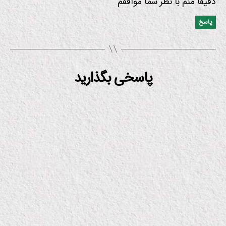
دقیقاً منم با نظر شما موافقم
پاسخ
پاسخی بگذارید