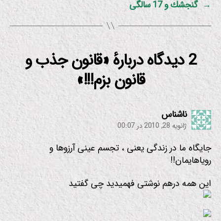
→
گنجشك و 17 سالگی
2 دیدگاه دربارهٔ «قانون جذب و
قانون بزم!!!»
:
ناشناس
ژانویه 28, 2010 در 00:07
جایگاه ما در زندگی یعنی ، تجسم عینی آرزوها و
رویاهایمان!!
این همه درهم نوشتی فهمیدید چی گفتید