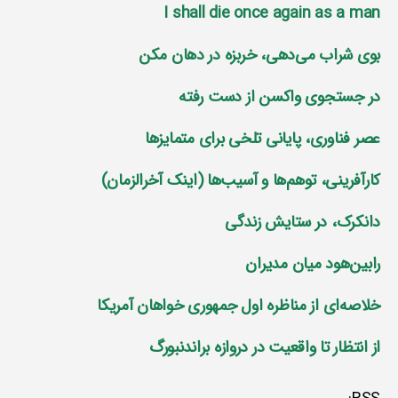
I shall die once again as a man
بوی شراب می‌دهی، خربزه در دهان مکن
در جستجوی واکسن از دست رفته
عصر فناوری، پایانی تلخی برای متمایز‌ها
کارآفرینی، توهم‌ها و آسیب‌ها (اینک آخرالزمان)
دانکرک، در ستایش زندگی
رابین‌هود میان مدیران
خلاصه‌ای از مناظره اول جمهوری خواهان آمریکا
از انتظار تا واقعیت در دروازه براندنبورگ