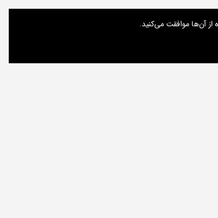
از آن‌ها موافقت می‌کنید.
ت‌های من
تماس با من
درباره یک مسعود
جستجو