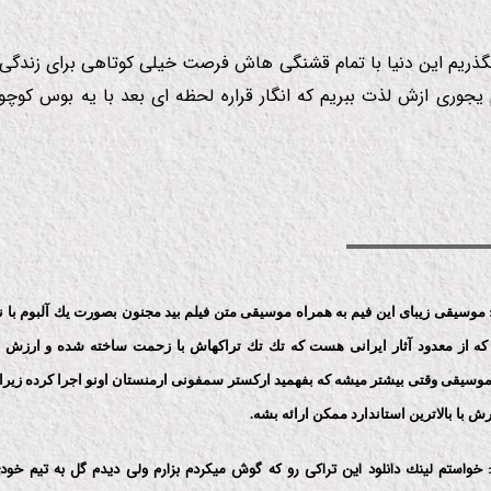
گذریم این دنیا با تمام قشنگی هاش فرصت خیلی كوتاهی برای زندگی ب
 یجوری ازش لذت ببریم كه انگار قراره لحظه ای بعد با یه بوس كوچ
ی نوشت 1: موسیقی زیبای این فیم به همراه موسیقی متن فیلم بید مجنون بصورت یك آلبوم با
ه از معدود آثار ایرانی هست كه تك تك تراكهاش با زحمت ساخته شده و ارزش
وسیقی وقتی بیشتر میشه كه بفهمید اركستر سمفونی ارمنستان اونو اجرا كرده زیرا 
ش با بالاترین استاندارد ممكن ارائه بشه.
ی نوشت 2: خواستم لینك دانلود این تراكی رو كه گوش میكردم بزارم ولی دیدم گل به تیم