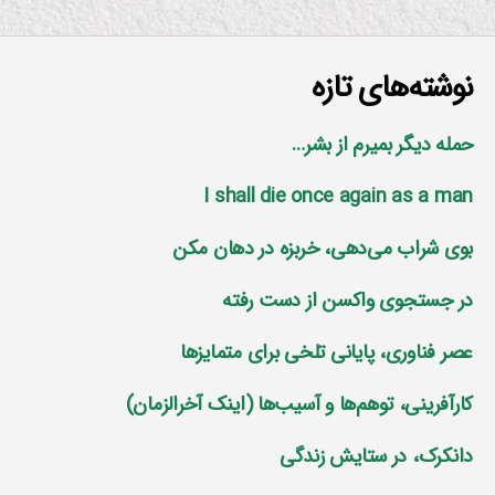
نوشته‌های تازه
حمله دیگر بمیرم از بشر…
I shall die once again as a man
بوی شراب می‌دهی، خربزه در دهان مکن
در جستجوی واکسن از دست رفته
عصر فناوری، پایانی تلخی برای متمایز‌ها
کارآفرینی، توهم‌ها و آسیب‌ها (اینک آخرالزمان)
دانکرک، در ستایش زندگی