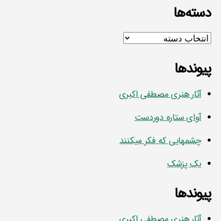
دسته‌ها
دسته‌ها
پیوندها
آثار هنری مصطفی اکبری
آوای ستاره دوردست
چشمهایی که فکر میکنند
یک پزشک
پیوندها
آثار هنری مصطفی اکبری