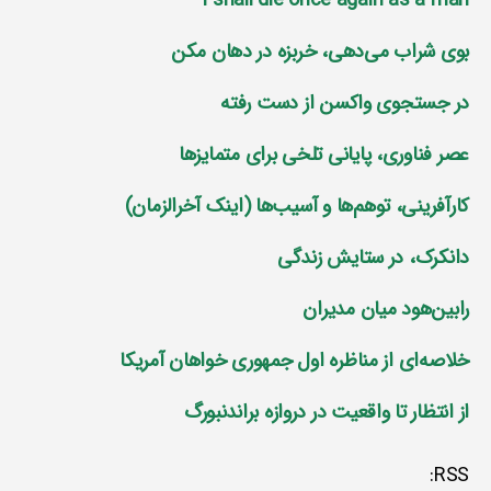
I shall die once again as a man
بوی شراب می‌دهی، خربزه در دهان مکن
در جستجوی واکسن از دست رفته
عصر فناوری، پایانی تلخی برای متمایز‌ها
کارآفرینی، توهم‌ها و آسیب‌ها (اینک آخرالزمان)
دانکرک، در ستایش زندگی
رابین‌هود میان مدیران
خلاصه‌ای از مناظره اول جمهوری خواهان آمریکا
از انتظار تا واقعیت در دروازه براندنبورگ
RSS: