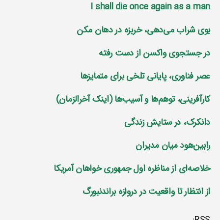
I shall die once again as a man
بوی شراب می‌دهی، خربزه در دهان مکن
در جستجوی واکسن از دست رفته
عصر فناوری، پایانی تلخی برای متمایز‌ها
کارآفرینی، توهم‌ها و آسیب‌ها (اینک آخرالزمان)
دانکرک، در ستایش زندگی
رابین‌هود میان مدیران
خلاصه‌ای از مناظره اول جمهوری خواهان آمریکا
از انتظار تا واقعیت در دروازه براندنبورگ