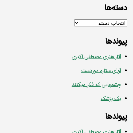
دسته‌ها
دسته‌ها
پیوندها
آثار هنری مصطفی اکبری
آوای ستاره دوردست
چشمهایی که فکر میکنند
یک پزشک
پیوندها
آثار هنری مصطفی اکبری