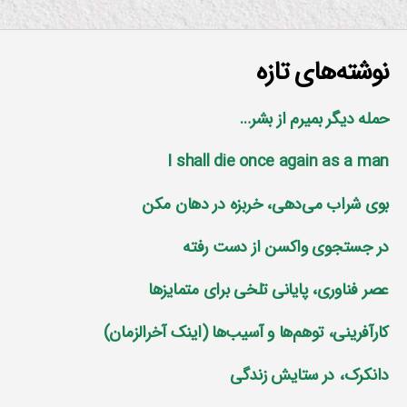
نوشته‌های تازه
حمله دیگر بمیرم از بشر…
I shall die once again as a man
بوی شراب می‌دهی، خربزه در دهان مکن
در جستجوی واکسن از دست رفته
عصر فناوری، پایانی تلخی برای متمایز‌ها
کارآفرینی، توهم‌ها و آسیب‌ها (اینک آخرالزمان)
دانکرک، در ستایش زندگی