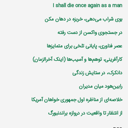
I shall die once again as a man
بوی شراب می‌دهی، خربزه در دهان مکن
در جستجوی واکسن از دست رفته
عصر فناوری، پایانی تلخی برای متمایز‌ها
کارآفرینی، توهم‌ها و آسیب‌ها (اینک آخرالزمان)
دانکرک، در ستایش زندگی
رابین‌هود میان مدیران
خلاصه‌ای از مناظره اول جمهوری خواهان آمریکا
از انتظار تا واقعیت در دروازه براندنبورگ