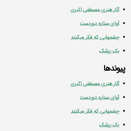
آثار هنری مصطفی اکبری
آوای ستاره دوردست
چشمهایی که فکر میکنند
یک پزشک
پیوندها
آثار هنری مصطفی اکبری
آوای ستاره دوردست
چشمهایی که فکر میکنند
یک پزشک