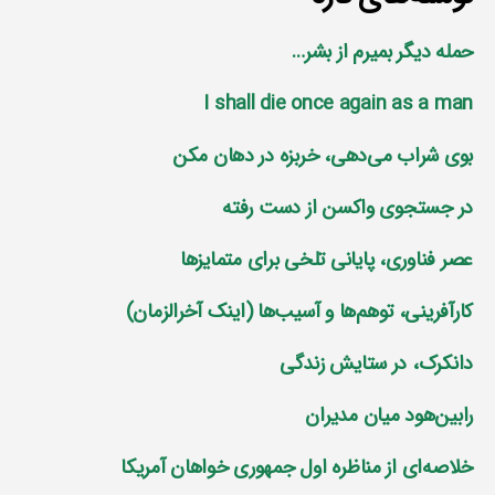
حمله دیگر بمیرم از بشر…
I shall die once again as a man
بوی شراب می‌دهی، خربزه در دهان مکن
در جستجوی واکسن از دست رفته
عصر فناوری، پایانی تلخی برای متمایز‌ها
کارآفرینی، توهم‌ها و آسیب‌ها (اینک آخرالزمان)
دانکرک، در ستایش زندگی
رابین‌هود میان مدیران
خلاصه‌ای از مناظره اول جمهوری خواهان آمریکا