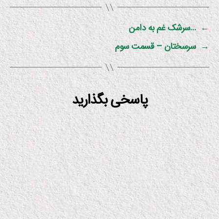
←
…سرشک غم به دامن
→
سرسختان – قسمت سوم
پاسخی بگذارید