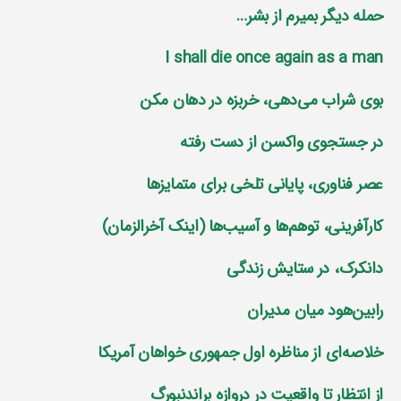
حمله دیگر بمیرم از بشر…
I shall die once again as a man
بوی شراب می‌دهی، خربزه در دهان مکن
در جستجوی واکسن از دست رفته
عصر فناوری، پایانی تلخی برای متمایز‌ها
کارآفرینی، توهم‌ها و آسیب‌ها (اینک آخرالزمان)
دانکرک، در ستایش زندگی
رابین‌هود میان مدیران
خلاصه‌ای از مناظره اول جمهوری خواهان آمریکا
از انتظار تا واقعیت در دروازه براندنبورگ