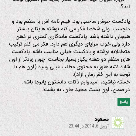
اید؟
پادکست خوش ساختی بود. فیلم نامه اش با منظم بود و
دلچسب. ولی شخصا فکر می کنم نوشته هایتان بیشتر
هیجان داشته باشد. پادکست ماندگاری کمتری در ذهن
دارد ولی خوب مزایای دیگری هم دارد. فکر می کنم ترکیب
متعادلانه نوشته و پادکست خیلی مناسب باشه. پادکست
های منظم دو هفته یکبار بسیار بجاست. چون زودتر از اون
شاید نشه هنوز به محتوی مطلب قبلی رسید (اون هم با
توجه به این فقر زمان آزاد).
خسته نباشید، امیدوارم ذکات دانشتون پابرجا باشه.
در ضمن، اون پست مجید جان، نه پشت!
پاسخ
:
مسعود
آوریل 6, 2014 در 23:44