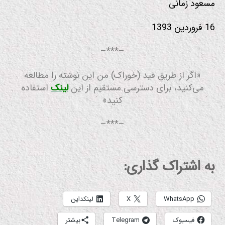
مسعود زمانی
16 فروردین 1393
–***–
«اگر از طریق فید (خوراک) من این نوشته را مطالعه
می‌کنید، برای دسترسی مستقیم از این
لینک
استفاده
کنید»
–***–
به اشتراک گذاری:
WhatsApp
X
لینکداین
فیسبوک
Telegram
بیشتر