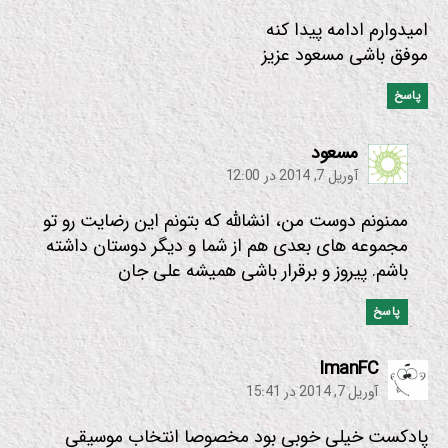
امیدوارم ادامه پیدا کنه
موفق باشی مسعود عزیز
پاسخ
:
مسعود
آوریل 7, 2014 در 12:00
ممنونم دوست من، انشالله که بتونم این رضایت رو تو
مجموعه های بعدی هم از شما و دیگر دوستان داشته
باشم. پیروز و برقرار باشی همیشه علی جان
پاسخ
:
ImanFC
آوریل 7, 2014 در 15:41
پادکست خیلی خوبی بود مخصوصا انتخاب موسیقی