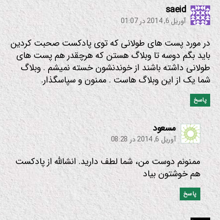
:
saeid
آوریل 6, 2014 در 01:07
در مورد پست های طولانی که توی پادکست صحبت کردین
باید بگم دوسه تا وبلاگ هستن که هرچقدر هم پست های
طولانی داشته باشند از خوندنشون خسته نمیشم . وبلاگ
شما یک از این وبلاگ هاست . ممنون و سپاسگذار.
پاسخ
:
مسعود
آوریل 6, 2014 در 08:28
ممنونم دوست من، شما لطف دارید. انشالله از پادکست
هم خوشتون بیاد
پاسخ