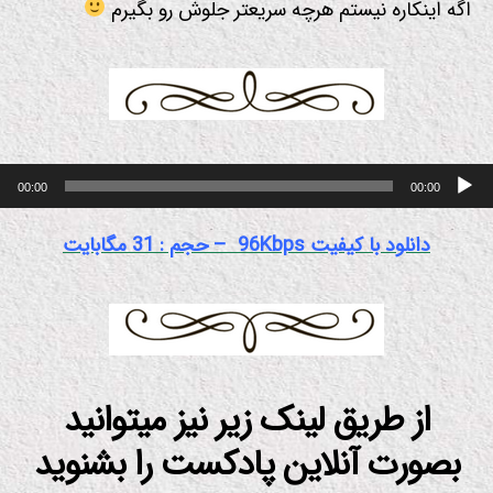
اگه اینکاره نیستم هرچه سریعتر جلوش رو بگیرم
پخش‌کننده صوت
00:00
00:00
دانلود با کیفیت 96Kbps – حجم : 31
مگابایت
از طریق لینک زیر نیز میتوانید
بصورت آنلاین پادکست را بشنوید