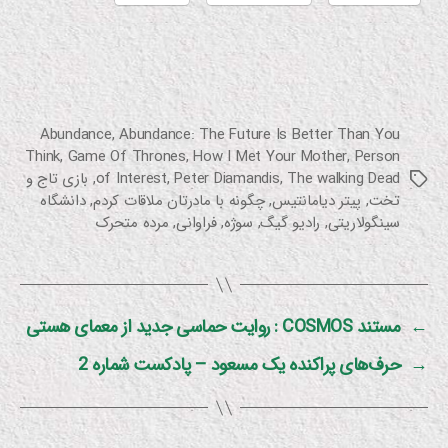
Abundance
,
Abundance: The Future Is Better Than You
Think
,
Game Of Thrones
,
How I Met Your Mother
,
Person
The walking Dead
,
Peter Diamandis
,
of Interest
,
بازی تاج و
برچسب‌ها
تخت
,
پیتر دیامانتیس
,
چگونه با مادرتان ملاقات کردم
,
دانشگاه
سینگولاریتی
,
رادیو گیگ
,
سوژه
,
فراوانی
,
مرده متحرک
←
مستند COSMOS : روایت حماسی جدید از معمای هستی
→
حرف‌های پراکنده یک مسعود – پادکست شماره 2