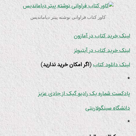
کاور کتاب فراوانی نوشته پیتر دیاماندیس
لینک خرید کتاب در آمازون
لینک خرید کتاب در آیتیونز
لینک دانلود کتاب
(
اگر امکان خرید ندارید
)
*
پادکست شماره یک رادیو گیک از جادی عزیز
دانشگاه سینگولاریتی
*