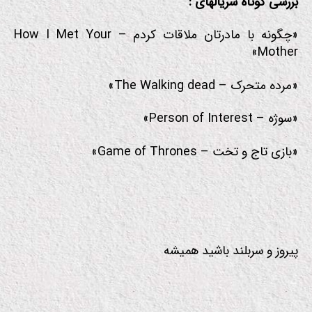
بررسی کوتاه سریالهای :
«چگونه با مادرتان ملاقات کردم – How I Met Your
Mother»
«مرده متحرک – The Walking dead»
«سوژه – Person of Interest»
«بازی تاج و تخت – Game of Thrones»
–
پیروز و سربلند باشید همیشه
–