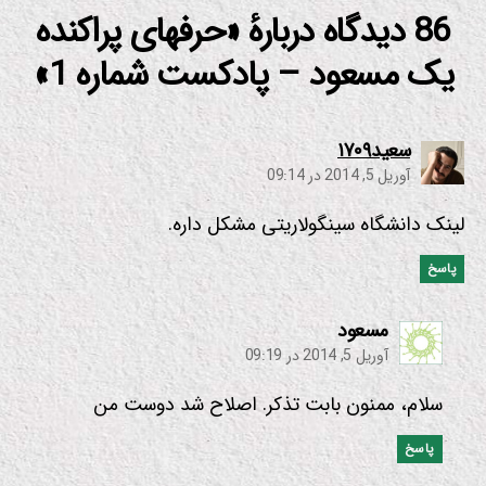
86 دیدگاه دربارهٔ «حرفهای پراکنده
یک مسعود – پادکست شماره 1»
:
سعید۱۷۰۹
آوریل 5, 2014 در 09:14
لینک دانشگاه سینگولاریتی مشکل داره.
پاسخ
:
مسعود
آوریل 5, 2014 در 09:19
سلام، ممنون بابت تذکر. اصلاح شد دوست من
پاسخ