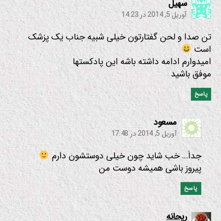
:
سهیل
آوریل 5, 2014 در 14:23
تن صدا و لحن گفتارتون خیلی شبیه جناب یک پزشک
است
امیدوارم ادامه داشته باشه این پادکستها
موفق باشید
پاسخ
:
مسعود
آوریل 5, 2014 در 17:48
جداَ… خب شاید چون خیلی دوستشون دارم
پیروز باشی همیشه دوست من
پاسخ
:
ریحانه