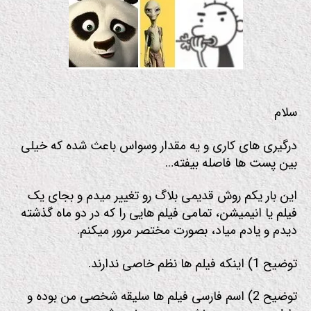
م
سلام
درگیری های کاری و یه مقدار وسواس باعث شده که خیلی
بین پست ها فاصله بیفته…
این بار یکم روش قدیمی بلاگ رو تغییر میدم و بجای یک
فیلم یا انیمیشن، تمامی فیلم هایی را که در دو ماه گذشته
دیدم و یادم میاد، بصورت مختصر مرور میکنم.
توضیح 1) اینکه فیلم ها نظم خاصی ندارند.
توضیح 2) اسم فارسی فیلم ها سلیقه شخصی من بوده و