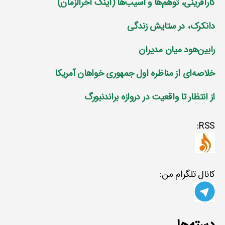
کارآفرینی، توهم‌ها و آسیب‌ها (اینک آخرالزمان)
دانکرک، در ستایش زندگی
رابین‌هود میان مدیران
خلاصه‌ای از مناظره اول جمهوری خواهان آمریکا
از انتظار تا واقعیت در دروازه براندنبورگ
RSS:
کانال تلگرام من: