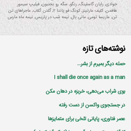
جوادی
,
رایان گاسلینگ
,
رنگو
,
سگه رو بجنبون
,
فیلیپ سیمور
هافمن
,
کلیف مارتینز
,
کونگ فو پاندا ۲
,
گلدن گلاب
,
ماجراهای تن
تن
,
ماریسا تومی
,
مانی بال
,
نیمه شب در پاریس
,
نیمه ماه مارس
نوشته‌های تازه
حمله دیگر بمیرم از بشر…
I shall die once again as a man
بوی شراب می‌دهی، خربزه در دهان مکن
در جستجوی واکسن از دست رفته
عصر فناوری، پایانی تلخی برای متمایز‌ها