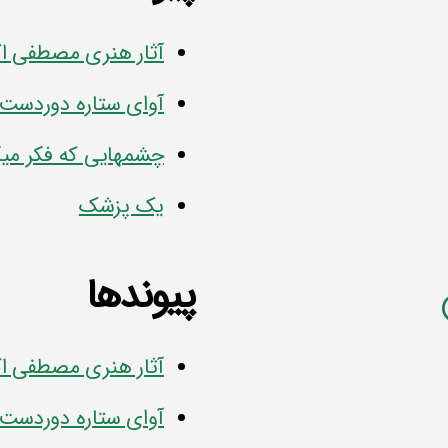
آثار هنری مصطفی ا
آوای ستاره دوردست
چشمهایی که فکر میک
یک پزشک
پیوندها
آثار هنری مصطفی ا
آوای ستاره دوردست