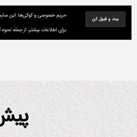
نوشته های پراکنده یک مسعود
حریم خصوصی و کوکی‌ها: این سایت از 
نوشته‌های من درباره سینما، موسیقی و کتاب و چیزهای دیگر
برای اطلاعات بیشتر، از جمله نحوه کن
پیش 
دسته‌ها
اد
بی
ا
ت
و
ک