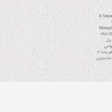
A Sepa
Moneyb
Hot Ch
پال
وادی
,
 پاندا ۲
,
 ماه مارس