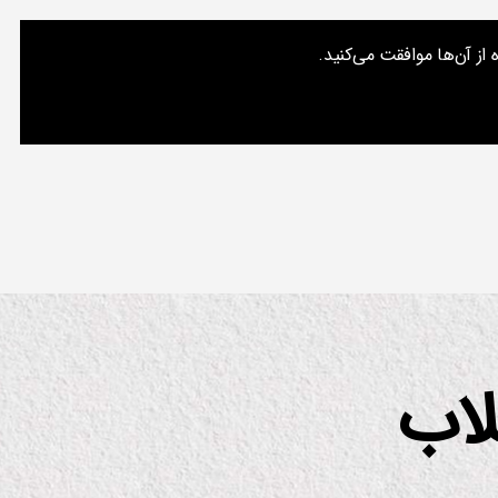
از آن‌ها موافقت می‌کنید.
ت‌های من
تماس با من
درباره یک مسعود
جستجو
لاب