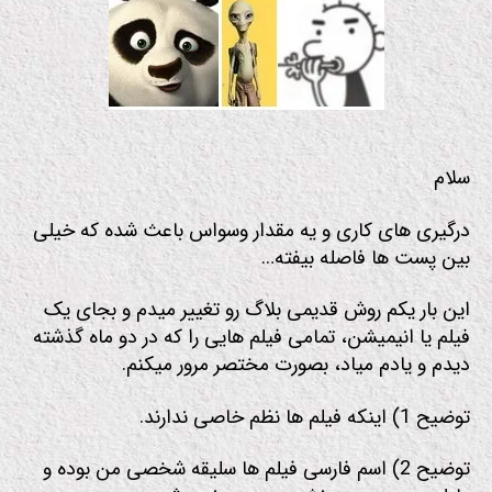
م
سلام
درگیری های کاری و یه مقدار وسواس باعث شده که خیلی
بین پست ها فاصله بیفته…
این بار یکم روش قدیمی بلاگ رو تغییر میدم و بجای یک
فیلم یا انیمیشن، تمامی فیلم هایی را که در دو ماه گذشته
دیدم و یادم میاد، بصورت مختصر مرور میکنم.
توضیح 1) اینکه فیلم ها نظم خاصی ندارند.
توضیح 2) اسم فارسی فیلم ها سلیقه شخصی من بوده و