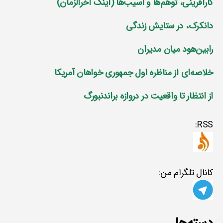
کارآفرینی، توهم‌ها و آسیب‌ها (اینک آخرالزمان)
دانکرک، در ستایش زندگی
رابین‌هود میان مدیران
خلاصه‌ای از مناظره اول جمهوری خواهان آمریکا
از انتظار تا واقعیت در دروازه براندنبورگ
RSS:
کانال تلگرام من: