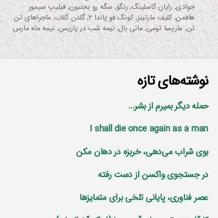
جوادی
,
رایان گاسلینگ
,
رنگو
,
سگه رو بجنبون
,
فیلیپ سیمور
هافمن
,
کلیف مارتینز
,
کونگ فو پاندا ۲
,
گلدن گلاب
,
ماجراهای تن
تن
,
ماریسا تومی
,
مانی بال
,
نیمه شب در پاریس
,
نیمه ماه مارس
نوشته‌های تازه
حمله دیگر بمیرم از بشر…
I shall die once again as a man
بوی شراب می‌دهی، خربزه در دهان مکن
در جستجوی واکسن از دست رفته
عصر فناوری، پایانی تلخی برای متمایز‌ها