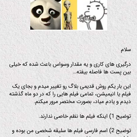
م
سلام
درگیری های کاری و یه مقدار وسواس باعث شده که خیلی
بین پست ها فاصله بیفته…
این بار یکم روش قدیمی بلاگ رو تغییر میدم و بجای یک
فیلم یا انیمیشن، تمامی فیلم هایی را که در دو ماه گذشته
دیدم و یادم میاد، بصورت مختصر مرور میکنم.
توضیح 1) اینکه فیلم ها نظم خاصی ندارند.
توضیح 2) اسم فارسی فیلم ها سلیقه شخصی من بوده و