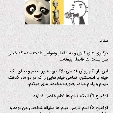
م
سلام
درگیری های کاری و یه مقدار وسواس باعث شده که خیلی
بین پست ها فاصله بیفته…
این بار یکم روش قدیمی بلاگ رو تغییر میدم و بجای یک
فیلم یا انیمیشن، تمامی فیلم هایی را که در دو ماه گذشته
دیدم و یادم میاد، بصورت مختصر مرور میکنم.
توضیح 1) اینکه فیلم ها نظم خاصی ندارند.
توضیح 2) اسم فارسی فیلم ها سلیقه شخصی من بوده و