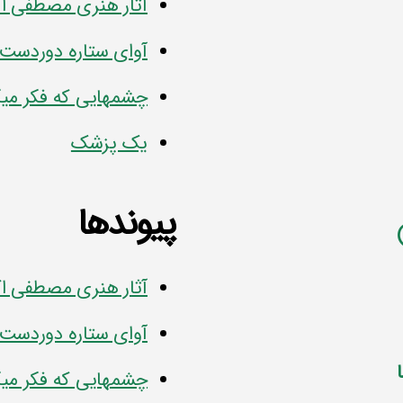
آثار هنری مصطفی ا
آوای ستاره دوردست
چشمهایی که فکر میک
یک پزشک
پیوندها
آثار هنری مصطفی ا
آوای ستاره دوردست
چشمهایی که فکر میک