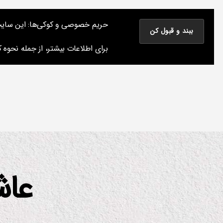
نوشته های پراکنده یک مسعود
حریم خصوصی و کوکی‌ها: این سایت از 
نوشته‌های من درباره سینما، موسیقی و کتاب و چیزهای دیگر
برای اطلاعات بیشتر، از جمله نحوه کن
عاش
دسته‌ها
ترا
نه
زیر
نو
ی
س