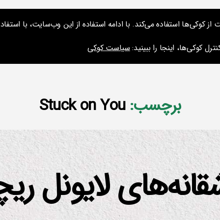
کوکی‌ها استفاده می‌کند. با ادامه استفاده از این وب‌سایت، با استفاده 
ارائه‌ها و نشس
ترل کوکی‌ها، اینجا را ببینید:
سیاست کوکی
برچسب:
Stuck on You
قانه‌های لایونل ری
از
م
س