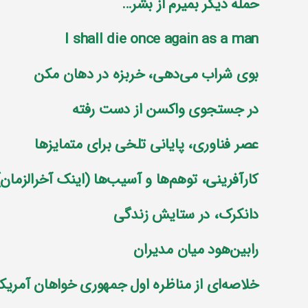
حمله دیگر بمیرم از بشر…
I shall die once again as a man
بوی شراب می‌دهی، خربزه در دهان مکن
در جستجوی واکسن از دست رفته
عصر فناوری، پایانی تلخی برای متمایز‌ها
کارآفرینی، توهم‌ها و آسیب‌ها (اینک آخرالزمان)
دانکرک، در ستایش زندگی
رابین‌هود میان مدیران
خلاصه‌ای از مناظره اول جمهوری خواهان آمریکا