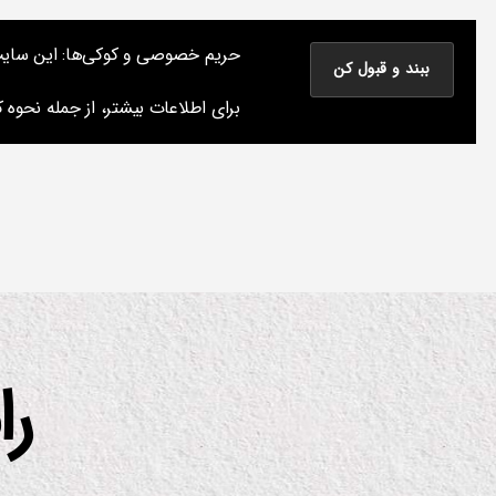
نوشته های پراکنده یک مسعود
حریم خصوصی و کوکی‌ها: این سایت از 
نوشته‌های من درباره سینما، موسیقی و کتاب و چیزهای دیگر
برای اطلاعات بیشتر، از جمله نحوه کن
را
دسته‌ها
س
ر
یا
ل
عل