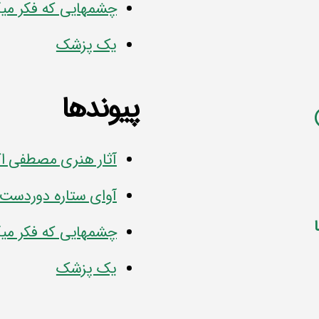
چشمهایی که فکر میک
یک پزشک
پیوندها
آثار هنری مصطفی ا
آوای ستاره دوردست
چشمهایی که فکر میک
یک پزشک