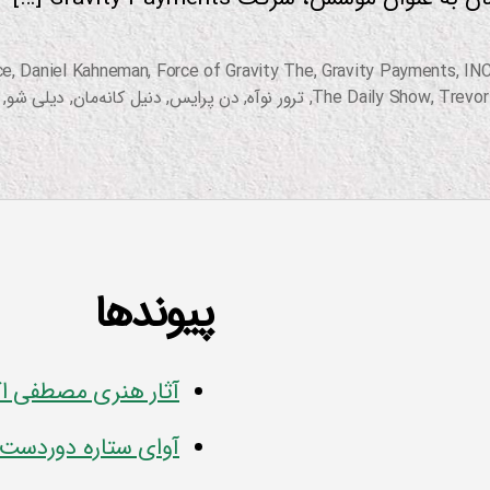
ce
,
Daniel Kahneman
,
Force of Gravity The
,
Gravity Payments
,
IN
Trevor
,
The Daily Show
,
ترور نوآه
,
دن پرایس
,
دنیل کانه‌مان
,
دیلی شو
,
پیوندها
آثار هنری مصطفی ا
آوای ستاره دوردست