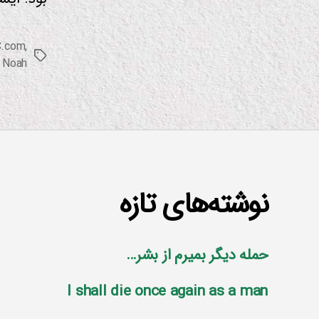
C.com
,
برچسب‌ها
 Noah
نوشته‌های تازه
حمله دیگر بمیرم از بشر…
I shall die once again as a man