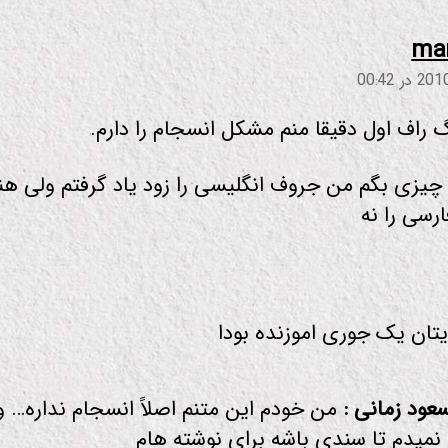
:
ma
گ راف اول دقیقا منم مشکل انسجام را دارم.
یزی بگم من جروف انگلیسی را زود یاد گرفتم ولی هن
رسی را نه
تان یک جوری اموزنده بودا
عود زمانی :
من خودم این متنم اصلاً انسجام نداره… و
نمیدم تا سندی باشه برای نوشته هام