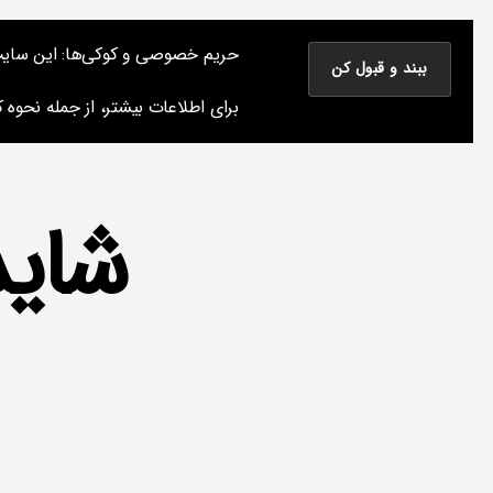
نوشته های پراکنده یک مسعود
حریم خصوصی و کوکی‌ها: این سایت از 
نوشته‌های من درباره سینما، موسیقی و کتاب و چیزهای دیگر
برای اطلاعات بیشتر، از جمله نحوه کن
شاید
دسته‌ها
نک
ا
ت
جا
ل
ب