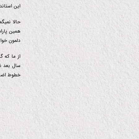
این استاند
حالا نمیگ
همین پارا
دلمون خوا
از ما كه 
سال بعد ن
خطوط اضاف