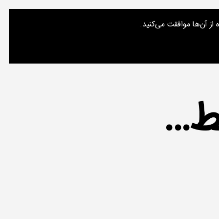
از آن‌ها موافقت می‌کنید.
ت‌های من
تماس با من
درباره یک مسعود
جستجو
خط…