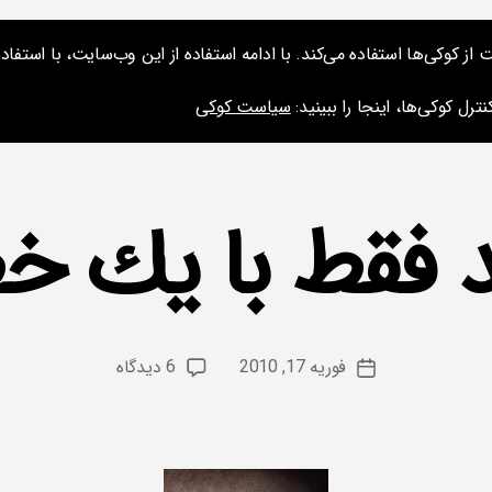
کوکی‌ها استفاده می‌کند. با ادامه استفاده از این وب‌سایت، با استفاده 
ارائه‌ها و نشس
ترل کوکی‌ها، اینجا را ببینید:
سیاست کوکی
 فقط با یك 
از
م
س
نویسنده
برای
فوریه 17, 2010
6 دیدگاه
ع
تاریخ
نوشته
شاید
و
نوشته
فقط
د
با
یك