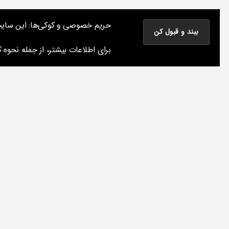
نوشته های پراکنده یک مسعود
حریم خصوصی و کوکی‌ها: این سایت از 
نوشته‌های من درباره سینما، موسیقی و کتاب و چیزهای دیگر
برای اطلاعات بیشتر، از جمله نحوه کن
دسته‌ها
دا
س
تا
ن
ه
ا
ی
ک
و
تا
ه
م
ن