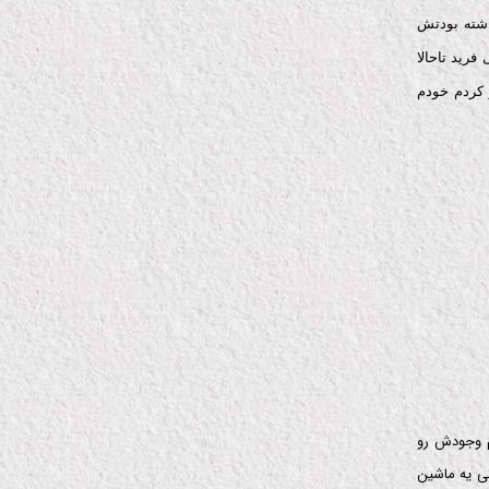
اشته بودتش
رید تاحالا
 کردم خودم
م وجودش رو
ی یه ماشین