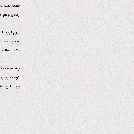
قضیه لذت بر
زیادی وهم ا
آروم
آروم
با 
شه و دوست د
بشه… جالبه 
چند قدم دیگه
کوه کدوم ور
بود… این اه