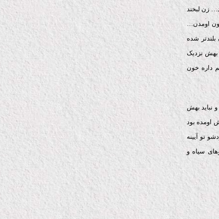
… زن لبخند
خون اومدن…
لندتر شده
بهش نزدیک
 داره خون
 نباید بهش
 اومده بود
و تو آیینه
های سیاه و