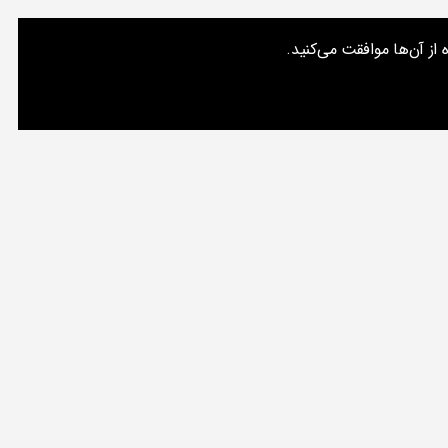
از آن‌ها موافقت می‌کنید.
ت‌های من
تماس با من
درباره یک مسعود
جستجو