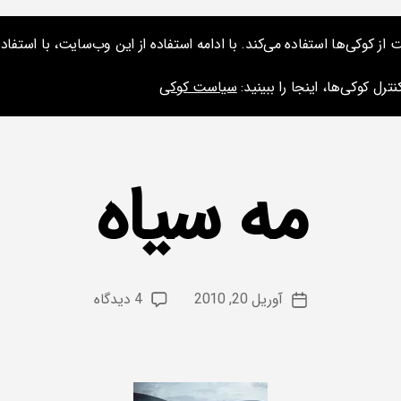
کوکی‌ها استفاده می‌کند. با ادامه استفاده از این وب‌سایت، با استفاده 
ارائه‌ها و نشس
ترل کوکی‌ها، اینجا را ببینید:
سیاست کوکی
مه سیاه
از
م
س
نویسنده
برای
آوریل 20, 2010
4 دیدگاه
ع
تاریخ
نوشته
مه
و
نوشته
سیاه
د