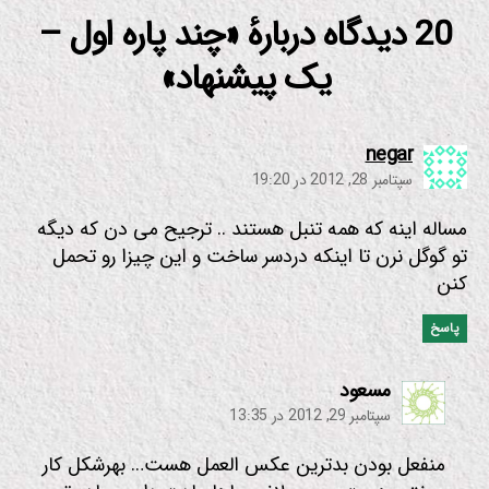
20 دیدگاه دربارهٔ «چند پاره اول –
یک پیشنهاد»
:
negar
سپتامبر 28, 2012 در 19:20
مساله اینه که همه تنبل هستند .. ترجیح می دن که دیگه
تو گوگل نرن تا اینکه دردسر ساخت و این چیزا رو تحمل
کنن
پاسخ
:
مسعود
سپتامبر 29, 2012 در 13:35
منفعل بودن بدترین عکس العمل هست… بهرشکل کار