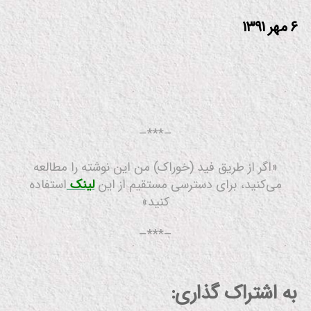
۶ مهر ۱۳۹۱
.
.
–***–
«اگر از طریق فید (خوراک) من این نوشته را مطالعه
می‌کنید، برای دسترسی مستقیم از این
لینک
استفاده
کنید»
–***–
به اشتراک گذاری: