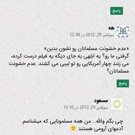
پاسخ
:
هه
سپتامبر 29, 2012 در 12:48
«عدم خشونت مسلمانان رو نشون بدین»
گرفتی ما رو؟ یه ابلهی یه جای دیگه یه فیلم درست کرده،
می زنند چهار آمریکایی رو تو لیبی می کشند. عدم خشونت
مسلمانان؟
پاسخ
:
مسعود
سپتامبر 29, 2012 در 15:10
چی بگم والله… من همه مسلمونایی که میشناسم
آدمهای آرومی هستند