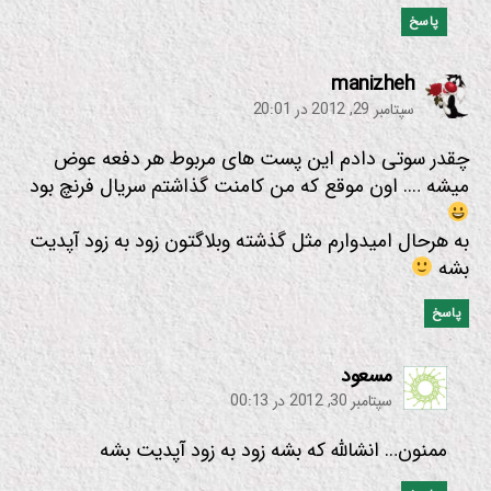
پاسخ
:
manizheh
سپتامبر 29, 2012 در 20:01
چقدر سوتی دادم این پست های مربوط هر دفعه عوض
میشه …. اون موقع که من کامنت گذاشتم سریال فرنچ بود
به هرحال امیدوارم مثل گذشته وبلاگتون زود به زود آپدیت
بشه
پاسخ
:
مسعود
سپتامبر 30, 2012 در 00:13
ممنون… انشالله که بشه زود به زود آپدیت بشه