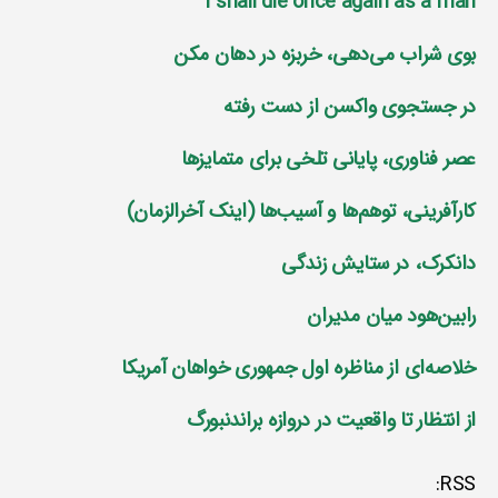
I shall die once again as a man
بوی شراب می‌دهی، خربزه در دهان مکن
در جستجوی واکسن از دست رفته
عصر فناوری، پایانی تلخی برای متمایز‌ها
کارآفرینی، توهم‌ها و آسیب‌ها (اینک آخرالزمان)
دانکرک، در ستایش زندگی
رابین‌هود میان مدیران
خلاصه‌ای از مناظره اول جمهوری خواهان آمریکا
از انتظار تا واقعیت در دروازه براندنبورگ
RSS: