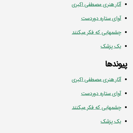
آثار هنری مصطفی اکبری
آوای ستاره دوردست
چشمهایی که فکر میکنند
یک پزشک
پیوندها
آثار هنری مصطفی اکبری
آوای ستاره دوردست
چشمهایی که فکر میکنند
یک پزشک