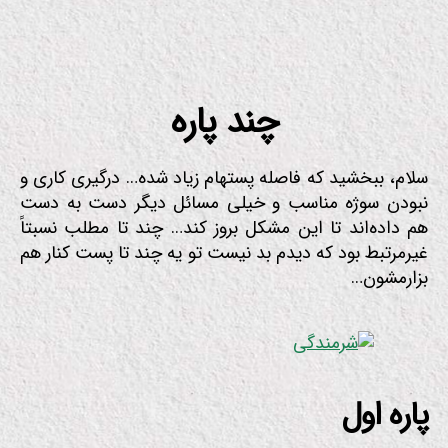
.
ب
.
چند پاره
سلام، ببخشید که فاصله پستهام زیاد شده… درگیری کاری و
نبودن سوژه مناسب و خیلی مسائل دیگر دست به دست
هم داده‌اند تا این مشکل بروز کند… چند تا مطلب نسبتاً
غیرمرتبط بود که دیدم بد نیست تو یه چند تا پست کنار هم
بزارمشون…
پاره اول