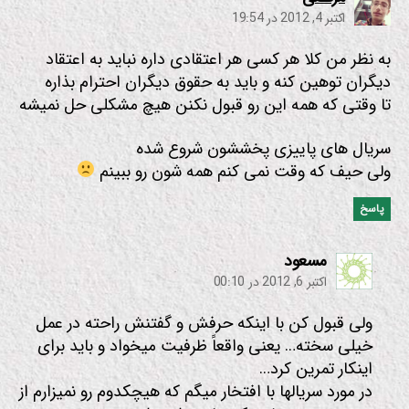
اکتبر 4, 2012 در 19:54
به نظر من کلا هر کسی هر اعتقادی داره نباید به اعتقاد
دیگران توهین کنه و باید به حقوق دیگران احترام بذاره
تا وقتی که همه این رو قبول نکنن هیچ مشکلی حل نمیشه
سریال های پاییزی پخششون شروع شده
ولی حیف که وقت نمی کنم همه شون رو ببینم
پاسخ
:
مسعود
اکتبر 6, 2012 در 00:10
ولی قبول کن با اینکه حرفش و گفتنش راحته در عمل
خیلی سخته… یعنی واقعاً ظرفیت میخواد و باید برای
اینکار تمرین کرد…
در مورد سریالها با افتخار میگم که هیچکدوم رو نمیزارم از