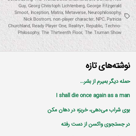
Guy
,
Georg Christoph Lichtenberg
,
George Fitzgerald
Smoot
,
Inception
,
Matrix
,
Metaverse
,
Neurophilosophy
,
برچسب‌ها
Nick Bostrom
,
non-player character
,
NPC
,
Patricia
Churchland
,
Ready Player One
,
Reality+
,
Republic
,
Techno-
Philosophy
,
The Thirteenth Floor
,
The Truman Show
نوشته‌های تازه
حمله دیگر بمیرم از بشر…
I shall die once again as a man
بوی شراب می‌دهی، خربزه در دهان مکن
در جستجوی واکسن از دست رفته